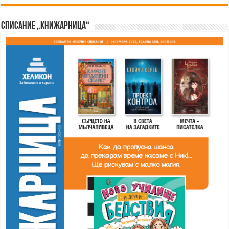
Списание „Книжарница“