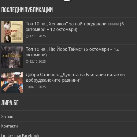
Последни публикации
Топ 10 на „Хеликон” за най-продавани книги (6
октомври – 12 октомври)
12.10.2025
Топ 10 на „Ню Йорк Таймс” (6 октомври – 12
октомври)
12.10.2025
Добри Станчов: „Душата на България витае из
добруджанските равнини“
08.10.2025
Лира.бг
За нас
Контакти
Lira.bg във Facebook