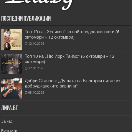
Последни публикации
Топ 10 на „Хеликон” за най-продавани книги (6
октомври – 12 октомври)
12.10.2025
Топ 10 на „Ню Йорк Таймс” (6 октомври – 12
октомври)
12.10.2025
Добри Станчов: „Душата на България витае из
добруджанските равнини“
08.10.2025
Лира.бг
За нас
Контакти