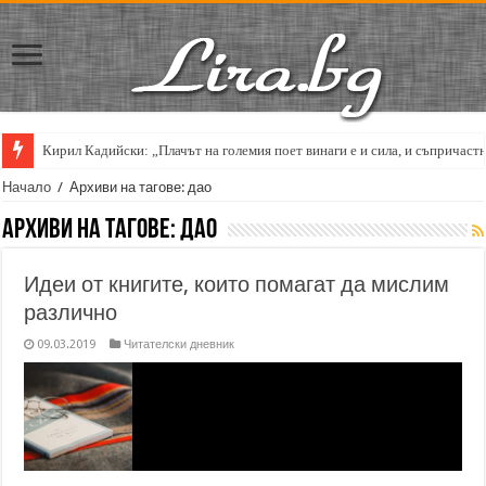
Кирил Кадийски: „Плачът на големия поет винаги е и сила, и съпричаст
Начало
/
Архиви на тагове: дао
Архиви на тагове:
дао
Идеи от книгите, които помагат да мислим
различно
09.03.2019
Читателски дневник