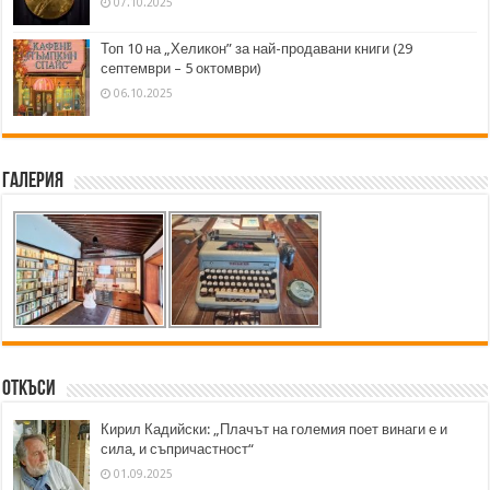
07.10.2025
Топ 10 на „Хеликон” за най-продавани книги (29
септември – 5 октомври)
06.10.2025
Галерия
Откъси
Кирил Кадийски: „Плачът на големия поет винаги е и
сила, и съпричастност“
01.09.2025