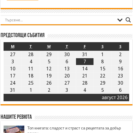
Предстоящи събития
M
T
W
T
F
S
S
27
28
29
30
31
1
2
3
4
5
6
7
8
9
10
11
12
13
14
15
16
17
18
19
20
21
22
23
24
25
26
27
28
29
30
31
1
2
3
4
5
6
август 2026
Нашите ревюта
Топ книгата: сладост и страст са рецептата за добър