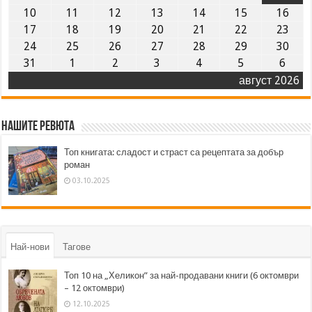
10
11
12
13
14
15
16
17
18
19
20
21
22
23
24
25
26
27
28
29
30
31
1
2
3
4
5
6
август 2026
Нашите ревюта
Топ книгата: сладост и страст са рецептата за добър
роман
03.10.2025
Най-нови
Тагове
Топ 10 на „Хеликон” за най-продавани книги (6 октомври
– 12 октомври)
12.10.2025