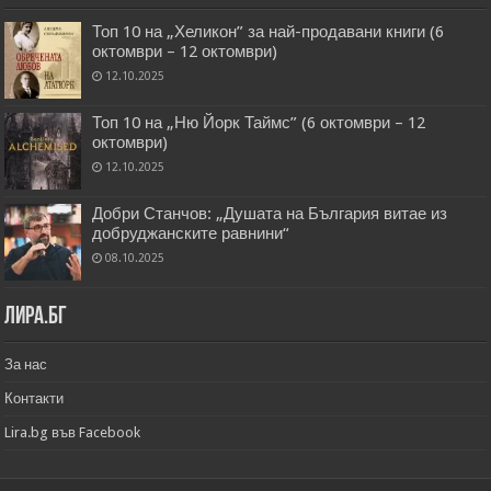
Топ 10 на „Хеликон” за най-продавани книги (6
октомври – 12 октомври)
12.10.2025
Топ 10 на „Ню Йорк Таймс” (6 октомври – 12
октомври)
12.10.2025
Добри Станчов: „Душата на България витае из
добруджанските равнини“
08.10.2025
Лира.бг
За нас
Контакти
Lira.bg във Facebook