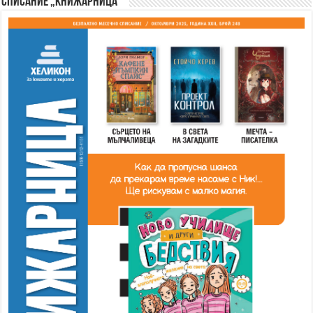
Списание „Книжарница“