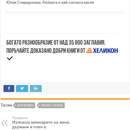
Юлия Спиридонова: Любовта е най-силната магия
Богато разнообразие от над 35 000 заглавия.
Поръчайте доказано добри книги от
Тагове
ИНТЕРВЮ
ПЕНКО ГЕЛЕВ
Предишна
Излязоха мемоарите на жени,
държани в плен в