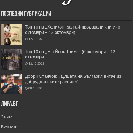
Последни публикации
Топ 10 на „Хеликон” за най-продавани книги (6
октомври – 12 октомври)
12.10.2025
Топ 10 на „Ню Йорк Таймс” (6 октомври – 12
октомври)
12.10.2025
Добри Станчов: „Душата на България витае из
добруджанските равнини“
08.10.2025
Лира.бг
За нас
Контакти