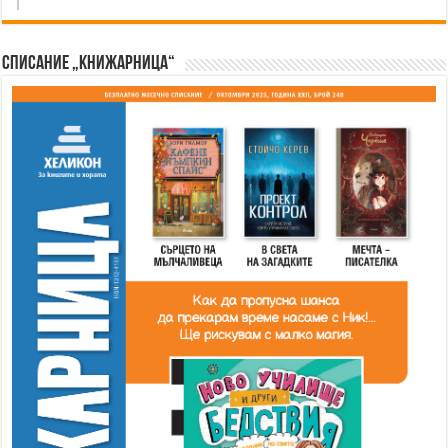
Списание „Книжарница“