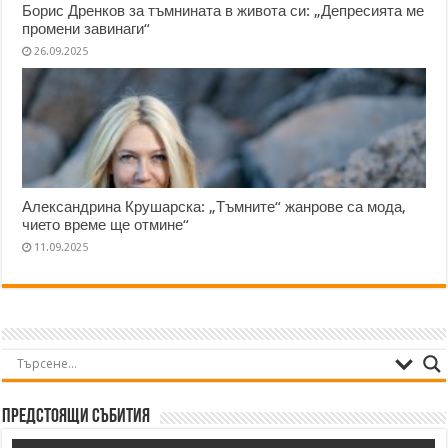
Борис Дренков за тъмнината в живота си: „Депресията ме
промени завинаги“
26.09.2025
Александрина Крушарска: „Тъмните“ жанрове са мода,
чието време ще отмине“
11.09.2025
Предстоящи събития