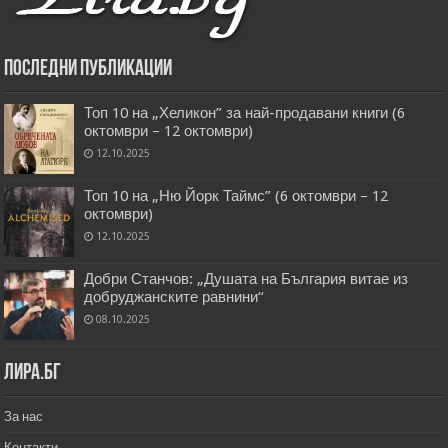
Последни публикации
Топ 10 на „Хеликон” за най-продавани книги (6
октомври – 12 октомври)
12.10.2025
Топ 10 на „Ню Йорк Таймс” (6 октомври – 12
октомври)
12.10.2025
Добри Станчов: „Душата на България витае из
добруджанските равнини“
08.10.2025
Лира.бг
За нас
Контакти