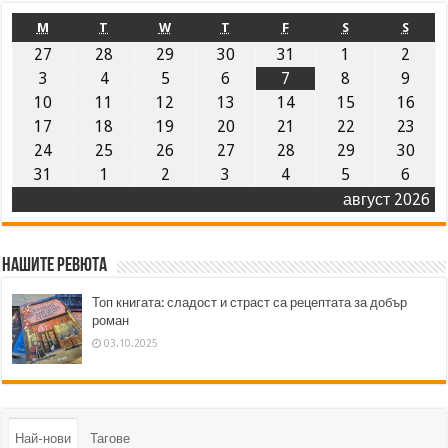
M
T
W
T
F
S
S
27
28
29
30
31
1
2
3
4
5
6
7
8
9
10
11
12
13
14
15
16
17
18
19
20
21
22
23
24
25
26
27
28
29
30
31
1
2
3
4
5
6
август 2026
Нашите ревюта
Топ книгата: сладост и страст са рецептата за добър
роман
03.10.2025
Най-нови
Тагове