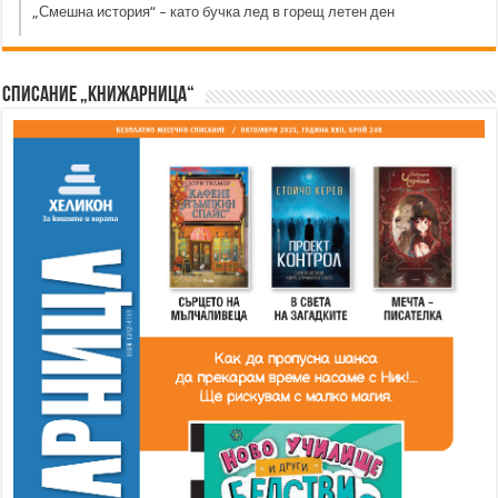
„Смешна история“ – като бучка лед в горещ летен ден
Списание „Книжарница“