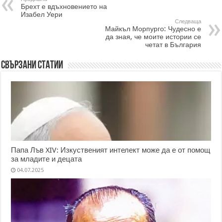
Брехт е вдъхновението на
Изабел Уери
Следваща
Майкъл Морпурго: Чудесно е
да зная, че моите истории се
четат в България
Свързани статии
Папа Лъв XIV: Изкуственият интелект може да е от помощ
за младите и децата
04.07.2025