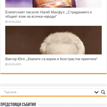
Египетският писател Нагиб Махфуз: „Страданието е
общият език на всички народи“
30.05.2025
Виктор Юго: „Книгите са верни и безстрастни приятели“
26.05.2025
Предстоящи събития