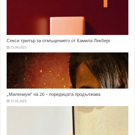
Секси трилър за отмъщението от Камила Лекберг
25.04.2025
„Милениум“ на 20 – поредицата продължава
13.03.2025