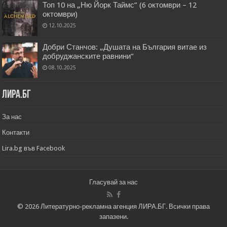
Топ 10 на „Ню Йорк Таймс” (6 октомври – 12
октомври)
12.10.2025
Добри Станчов: „Душата на България витае из
добруджанските равнини“
08.10.2025
Лира.бг
За нас
Контакти
Lira.bg във Facebook
Гласувай за нас
© 2026 Литературно-рекламна агенция ЛИРА.БГ. Всички права
запазени.