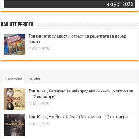
август 2026
Нашите ревюта
Топ книгата: сладост и страст са рецептата за добър
роман
03.10.2025
Най-нови
Тагове
Топ 10 на „Хеликон” за най-продавани книги (6 октомври
– 12 октомври)
12.10.2025
Топ 10 на „Ню Йорк Таймс” (6 октомври – 12 октомври)
12.10.2025