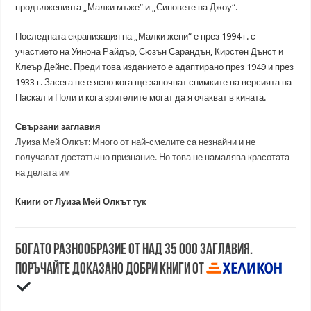
продълженията „Малки мъже“ и „Синовете на Джоу“.
Последната екранизация на „Малки жени“ е през 1994 г. с
участието на Уинона Райдър, Сюзън Сарандън, Кирстен Дънст и
Клеър Дейнс. Преди това изданието е адаптирано през 1949 и през
1933 г. Засега не е ясно кога ще започнат снимките на версията на
Паскал и Поли и кога зрителите могат да я очакват в кината.
Свързани заглавия
Луиза Мей Олкът: Много от най-смелите са незнайни и не
получават достатъчно признание. Но това не намалява красотата
на делата им
Книги от Луиза Мей Олкът
тук
Богато разнообразие от над 35 000 заглавия.
Поръчайте доказано добри книги от