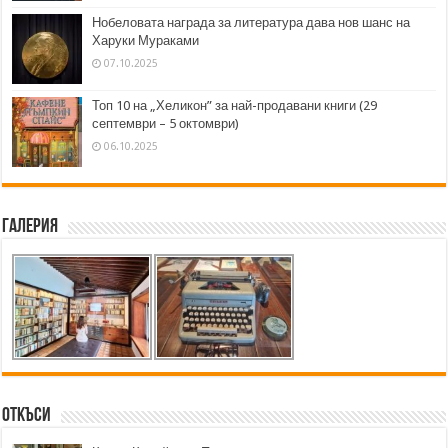
Нобеловата награда за литература дава нов шанс на
Харуки Мураками
07.10.2025
Топ 10 на „Хеликон” за най-продавани книги (29
септември – 5 октомври)
06.10.2025
Галерия
Откъси