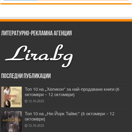
Литературно-рекламна агенция
Последни публикации
Топ 10 на „Хеликон” за най-продавани книги (6
октомври – 12 октомври)
12.10.2025
Топ 10 на „Ню Йорк Таймс” (6 октомври – 12
октомври)
12.10.2025