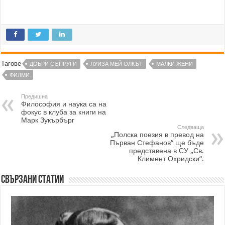
Тагове
ДОБРИ СЪПРУГИ
ЛУИЗА МЕЙ ОЛКЪТ
МАЛКИ ЖЕНИ
ФИЛМИ
Предишна
Философия и наука са на
фокус в клуба за книги на
Марк Зукърбърг
Следваща
„Полска поезия в превод на
Първан Стефанов“ ще бъде
представена в СУ „Св.
Климент Охридски“.
Свързани статии