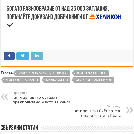
Богато разнообразие от над 35 000 заглавия.
Поръчайте доказано добри книги от
Тагове
БУРГАС ИМА МОРЕ И ХЕЛИКОН
КНИГИ ЗА БИЗНЕС
ЛЮБОВНИ РОМАНИ
МАЛКИ ЖЕНИ
ХЕЛИКОН СЛАВЕЙКОВ
Предишна
Книжарниците остават
предпочитано място за книги
Следваща
Президентска библиотека
отвори врати в Прага
Свързани статии