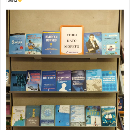
голям