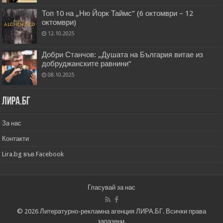
Топ 10 на „Ню Йорк Таймс” (6 октомври – 12
октомври)
12.10.2025
Добри Станчов: „Душата на България витае из
добруджанските равнини“
08.10.2025
Лира.бг
За нас
Контакти
Lira.bg във Facebook
Гласувай за нас
© 2026 Литературно-рекламна агенция ЛИРА.БГ. Всички права
запазени.