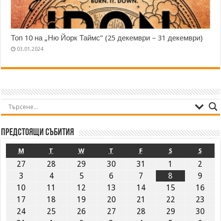
Топ 10 на „Ню Йорк Таймс” (25 декември – 31 декември)
03.01.2024
Предстоящи събития
M
T
W
T
F
S
S
27
28
29
30
31
1
2
3
4
5
6
7
8
9
10
11
12
13
14
15
16
17
18
19
20
21
22
23
24
25
26
27
28
29
30