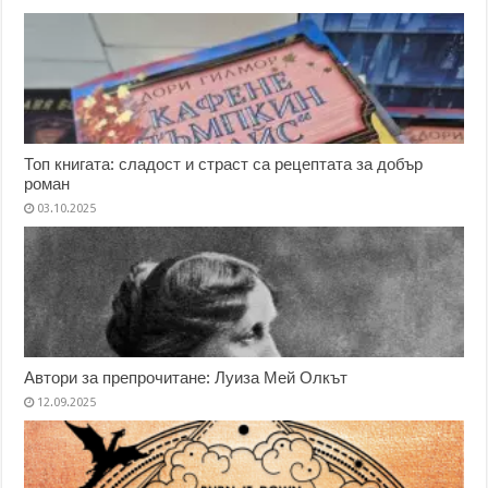
Топ книгата: сладост и страст са рецептата за добър
роман
03.10.2025
Автори за препрочитане: Луиза Мей Олкът
12.09.2025