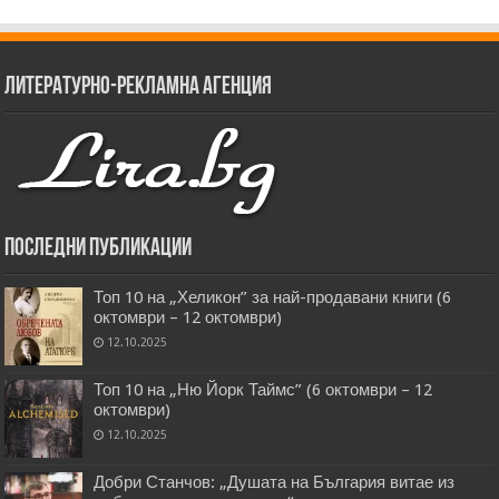
Литературно-рекламна агенция
Последни публикации
Топ 10 на „Хеликон” за най-продавани книги (6
октомври – 12 октомври)
12.10.2025
Топ 10 на „Ню Йорк Таймс” (6 октомври – 12
октомври)
12.10.2025
Добри Станчов: „Душата на България витае из