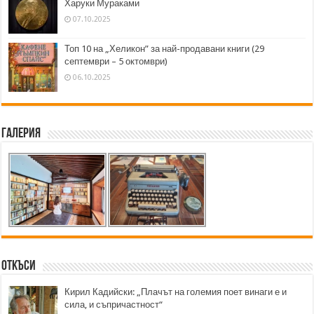
Харуки Мураками
07.10.2025
Топ 10 на „Хеликон” за най-продавани книги (29
септември – 5 октомври)
06.10.2025
Галерия
Откъси
Кирил Кадийски: „Плачът на големия поет винаги е и
сила, и съпричастност“