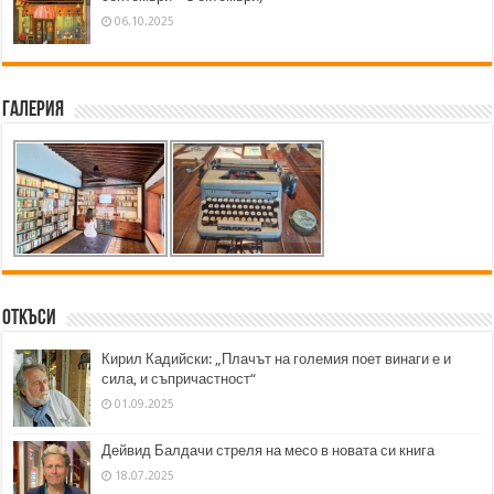
06.10.2025
Галерия
Откъси
Кирил Кадийски: „Плачът на големия поет винаги е и
сила, и съпричастност“
01.09.2025
Дейвид Балдачи стреля на месо в новата си книга
18.07.2025