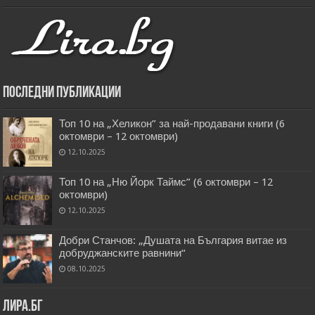
Последни публикации
Топ 10 на „Хеликон” за най-продавани книги (6
октомври – 12 октомври)
12.10.2025
Топ 10 на „Ню Йорк Таймс” (6 октомври – 12
октомври)
12.10.2025
Добри Станчов: „Душата на България витае из
добруджанските равнини“
08.10.2025
Лира.бг