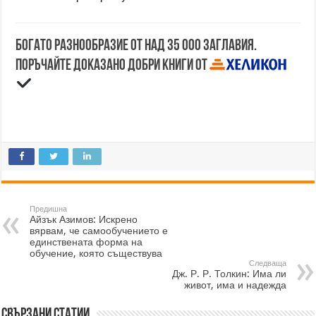
Богато разнообразие от над 35 000 заглавия.
Поръчайте доказано добри книги от
Предишна
Айзък Азимов: Искрено
вярвам, че самообучението е
единствената форма на
обучение, която съществува
Следваща
Дж. Р. Р. Толкин: Има ли
живот, има и надежда
Свързани статии