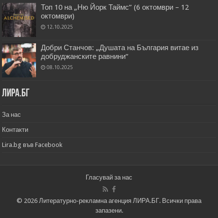
Топ 10 на „Ню Йорк Таймс” (6 октомври – 12
октомври)
12.10.2025
Добри Станчов: „Душата на България витае из
добруджанските равнини“
08.10.2025
Лира.бг
За нас
Контакти
Lira.bg във Facebook
Гласувай за нас
© 2026 Литературно-рекламна агенция ЛИРА.БГ. Всички права
запазени.