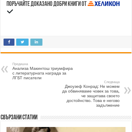
Поръчайте доказано добри книги от
Предишна
Анализа Макинтош триумфира
с литературната награда за
ЛГБТ писатели
Следваща
Джоузеф Конрад: Не можем
да обвиняваме човек за това,
че защитава своето
достойнство. Това е негово
задължение
Свързани статии