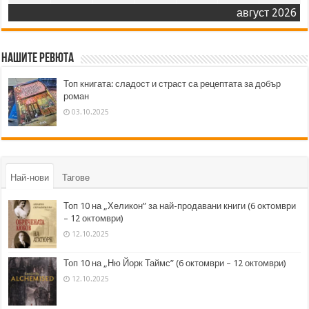
август 2026
Нашите ревюта
Топ книгата: сладост и страст са рецептата за добър
роман
03.10.2025
Най-нови
Тагове
Топ 10 на „Хеликон” за най-продавани книги (6 октомври
– 12 октомври)
12.10.2025
Топ 10 на „Ню Йорк Таймс” (6 октомври – 12 октомври)
12.10.2025