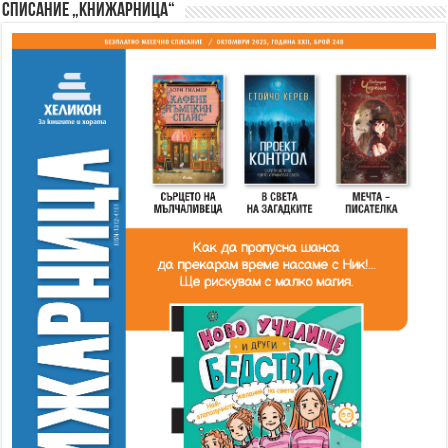
Списание „Книжарница“