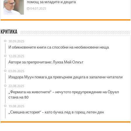
помощ за младите и децата
04.07.2025
Критика
30.09.2025
И обикновените книги са способни на необикновени неща
12.09.2025
Автори за препрочитане: Луиза Мей Олкът
03.09.2025
Изадора Муун помага да превърнем децата в запалени читатели
22.08.2025
„Фермата на животните“ – нечутото предупреждение на Оруел
стана на 80
19.08.2025
„Смешна история“ – като бучка лед в горещ летен ден