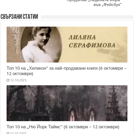
във „Фейсбук“
Свързани статии
Топ 10 на „Хеликон” за най-продавани книги (6 октомври –
12 октомври)
12.10.2025
Топ 10 на „Ню Йорк Таймс” (6 октомври – 12 октомври)
12.10.2025