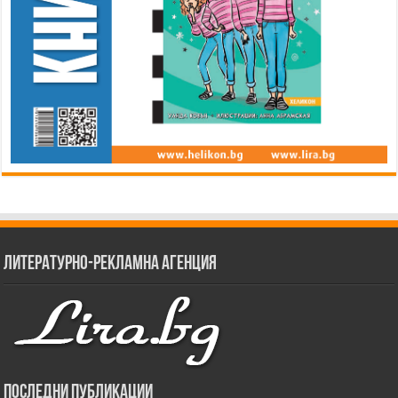
Литературно-рекламна агенция
Последни публикации