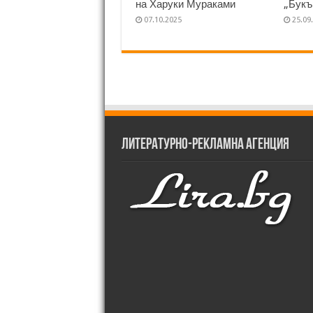
на Харуки Мураками
„Букъ
07.10.2025
25.09
Литературно-рекламна агенция