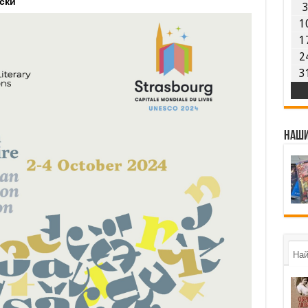
ски
1
1
2
3
Наши
Най