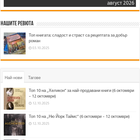
август 2026
Нашите ревюта
Топ книгата: сладост и страст са рецептата за добър
роман
03.10.2025
Най-нови
Тагове
Топ 10 на „Хеликон” за най-продавани книги (6 октомври
– 12 октомври)
12.10.2025
Топ 10 на „Ню Йорк Таймс” (6 октомври – 12 октомври)
12.10.2025