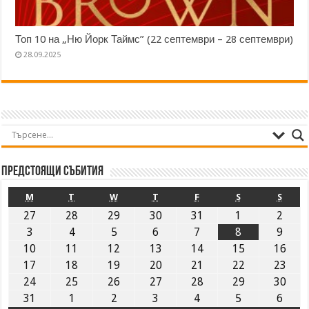
Топ 10 на „Ню Йорк Таймс” (22 септември – 28 септември)
28.09.2025
Предстоящи събития
M
T
W
T
F
S
S
27
28
29
30
31
1
2
3
4
5
6
7
8
9
10
11
12
13
14
15
16
17
18
19
20
21
22
23
24
25
26
27
28
29
30
31
1
2
3
4
5
6