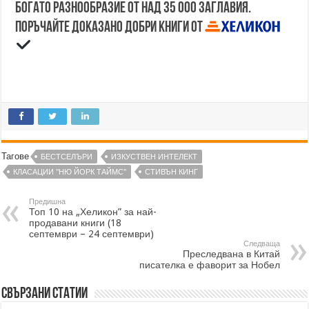
Богато разнообразие от над 35 000 заглавия.
Поръчайте доказано добри книги от
Тагове
БЕСТСЕЛЪРИ
ИЗКУСТВЕН ИНТЕЛЕКТ
КЛАСАЦИИ "НЮ ЙОРК ТАЙМС"
СТИВЪН КИНГ
Предишна
Топ 10 на „Хеликон” за най-
продавани книги (18
септември – 24 септември)
Следваща
Преследвана в Китай
писателка е фаворит за Нобел
Свързани статии