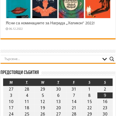
Ясни са номинациите за Награда „Хеликон“ 2022!
06.12.2022
Предстоящи събития
M
T
W
T
F
S
S
27
28
29
30
31
1
2
3
4
5
6
7
8
9
10
11
12
13
14
15
16
17
18
19
20
21
22
23
24
25
26
27
28
29
30