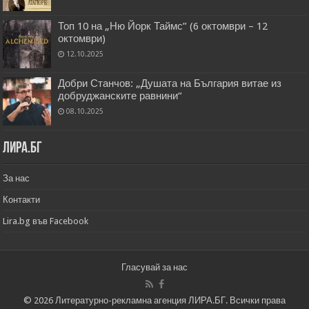
Топ 10 на „Ню Йорк Таймс” (6 октомври – 12
октомври)
12.10.2025
Добри Станчов: „Душата на България витае из
добруджанските равнини“
08.10.2025
Лира.бг
За нас
Контакти
Lira.bg във Facebook
Гласувай за нас
© 2026 Литературно-рекламна агенция ЛИРА.БГ. Всички права