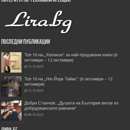
Литературно-рекламна агенция
Последни публикации
Топ 10 на „Хеликон” за най-продавани книги (6
октомври – 12 октомври)
12.10.2025
Топ 10 на „Ню Йорк Таймс” (6 октомври – 12
октомври)
12.10.2025
Добри Станчов: „Душата на България витае из
добруджанските равнини“
08.10.2025