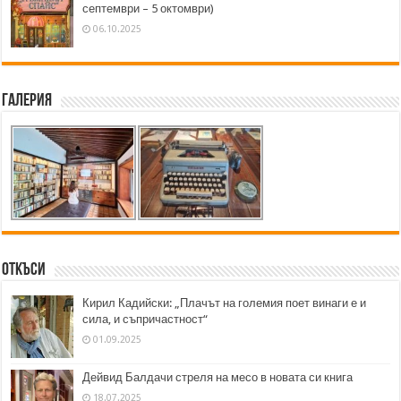
септември – 5 октомври)
06.10.2025
Галерия
Откъси
Кирил Кадийски: „Плачът на големия поет винаги е и
сила, и съпричастност“
01.09.2025
Дейвид Балдачи стреля на месо в новата си книга
18.07.2025