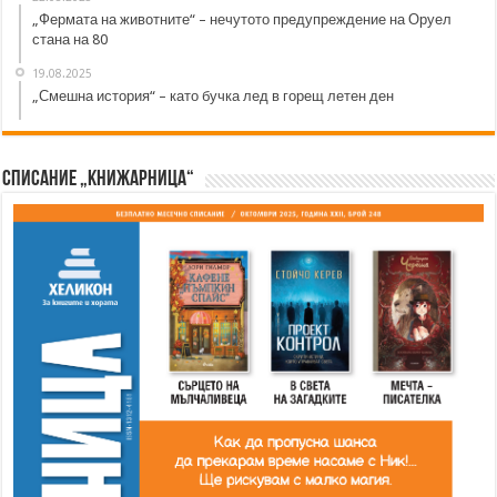
„Фермата на животните“ – нечутото предупреждение на Оруел
стана на 80
19.08.2025
„Смешна история“ – като бучка лед в горещ летен ден
Списание „Книжарница“