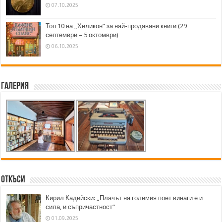
07.10.2025
Топ 10 на „Хеликон” за най-продавани книги (29
септември – 5 октомври)
06.10.2025
Галерия
Откъси
Кирил Кадийски: „Плачът на големия поет винаги е и
сила, и съпричастност“
01.09.2025