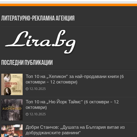
Литературно-рекламна агенция
Последни публикации
Топ 10 на „Хеликон” за най-продавани книги (6
октомври – 12 октомври)
12.10.2025
Топ 10 на „Ню Йорк Таймс” (6 октомври – 12
октомври)
12.10.2025
Добри Станчов: „Душата на България витае из
добруджанските равнини“