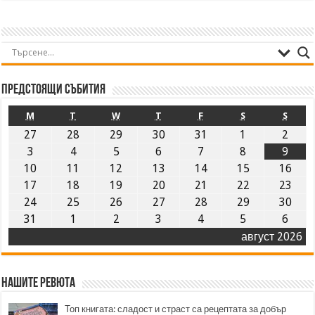
Предстоящи събития
M
T
W
T
F
S
S
27
28
29
30
31
1
2
3
4
5
6
7
8
9
10
11
12
13
14
15
16
17
18
19
20
21
22
23
24
25
26
27
28
29
30
31
1
2
3
4
5
6
август 2026
Нашите ревюта
Топ книгата: сладост и страст са рецептата за добър