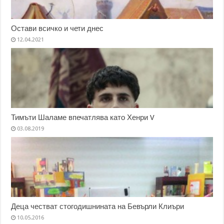
Остави всичко и чети днес
12.04.2021
Тимъти Шаламе впечатлява като Хенри V
03.08.2019
Деца честват стогодишнината на Бевърли Клиъри
10.05.2016