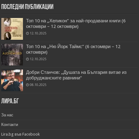
Последни публикации
Топ 10 на „Хеликон” за най-продавани книги (6
октомври – 12 октомври)
12.10.2025
Топ 10 на „Ню Йорк Таймс” (6 октомври – 12
октомври)
12.10.2025
Добри Станчов: „Душата на България витае из
добруджанските равнини“
08.10.2025
Лира.бг
За нас
Контакти
Lira.bg във Facebook