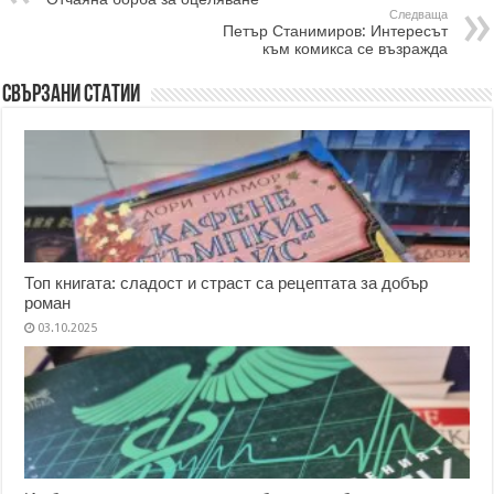
Следваща
Петър Станимиров: Интересът
към комикса се възражда
Свързани статии
Топ книгата: сладост и страст са рецептата за добър
роман
03.10.2025