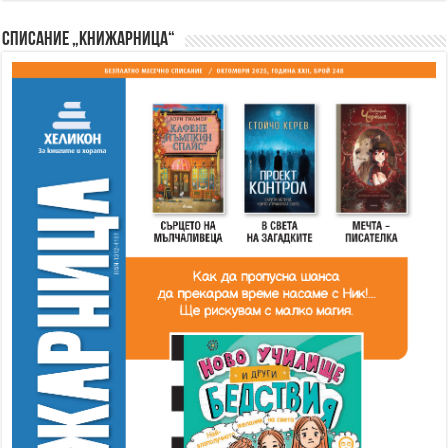
Списание „Книжарница“