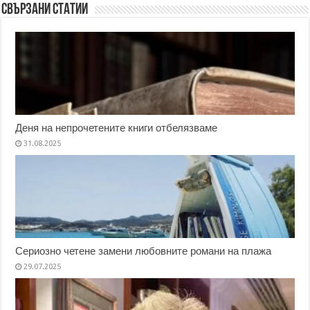
Свързани статии
Деня на непрочетените книги отбелязваме
31.08.2025
Сериозно четене замени любовните романи на плажа
29.07.2025