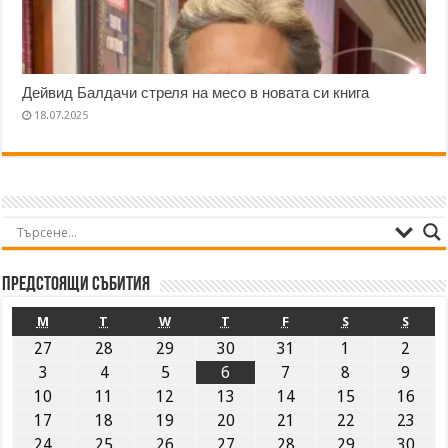
Дейвид Балдачи стреля на месо в новата си книга
18.07.2025
Предстоящи събития
M
T
W
T
F
S
S
27
28
29
30
31
1
2
3
4
5
6
7
8
9
10
11
12
13
14
15
16
17
18
19
20
21
22
23
24
25
26
27
28
29
30