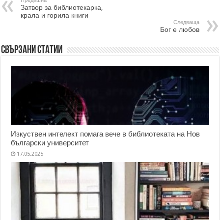
Предишна
Затвор за библиотекарка,
крала и горила книги
Следваща
Бог е любов
Свързани статии
Изкуствен интелект помага вече в библиотеката на Нов
български университет
17.05.2025