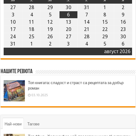
27
28
29
30
31
1
2
3
4
5
6
7
8
9
10
11
12
13
14
15
16
17
18
19
20
21
22
23
24
25
26
27
28
29
30
31
1
2
3
4
5
6
август 2026
Нашите ревюта
Топ книгата: сладост и страст са рецептата за добър
роман
03.10.2025
Най-нови
Тагове