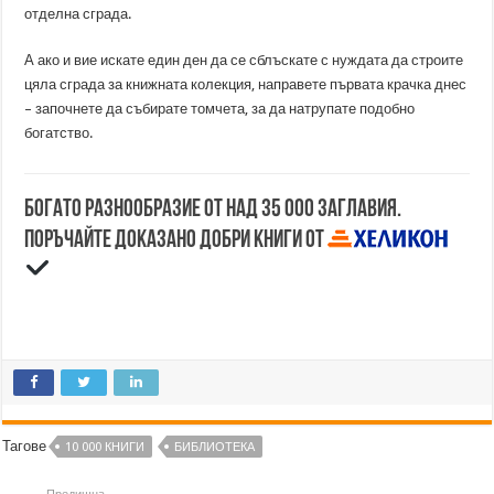
отделна сграда.
А ако и вие искате един ден да се сблъскате с нуждата да строите
цяла сграда за книжната колекция, направете първата крачка днес
– започнете да събирате томчета, за да натрупате подобно
богатство.
Богато разнообразие от над 35 000 заглавия.
Поръчайте доказано добри книги от
Тагове
10 000 КНИГИ
БИБЛИОТЕКА