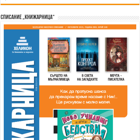
Списание „Книжарница“