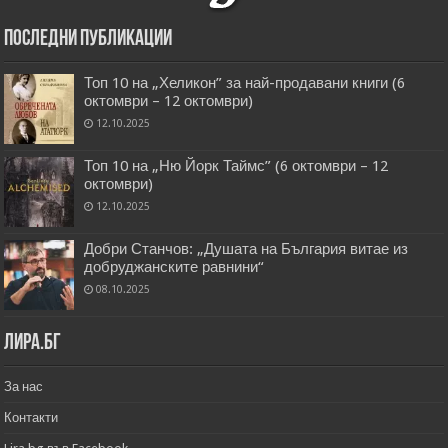
Последни публикации
Топ 10 на „Хеликон” за най-продавани книги (6
октомври – 12 октомври)
12.10.2025
Топ 10 на „Ню Йорк Таймс” (6 октомври – 12
октомври)
12.10.2025
Добри Станчов: „Душата на България витае из
добруджанските равнини“
08.10.2025
Лира.бг
За нас
Контакти