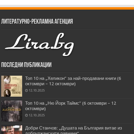
Литературно-рекламна агенция
Последни публикации
Топ 10 на „Хеликон” за най-продавани книги (6
октомври – 12 октомври)
12.10.2025
Топ 10 на „Ню Йорк Таймс” (6 октомври – 12
октомври)
12.10.2025
Добри Станчов: „Душата на България витае из
добруджанските равнини“