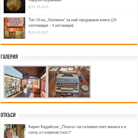
07.10.2025
Топ 10 на „Хеликон” за най-продавани книги (29
септември – 5 октомври)
06.10.2025
Галерия
Откъси
Кирил Кадийски: „Плачът на големия поет винаги е и
сила, и съпричастност“