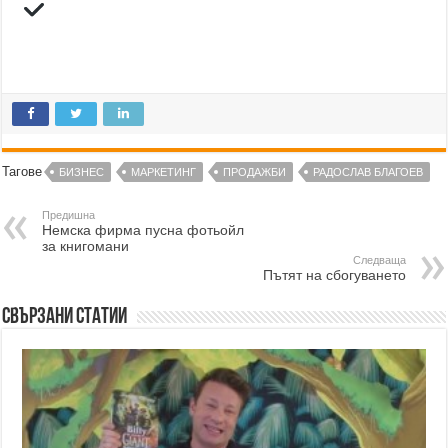
Тагове
БИЗНЕС
МАРКЕТИНГ
ПРОДАЖБИ
РАДОСЛАВ БЛАГОЕВ
Предишна
Немска фирма пусна фотьойл
за книгомани
Следваща
Пътят на сбогуването
Свързани статии