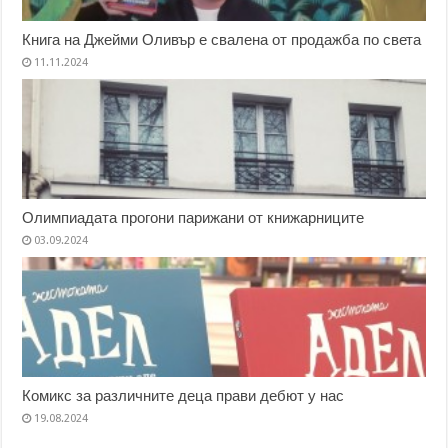
Книга на Джейми Оливър е свалена от продажба по света
11.11.2024
Олимпиадата прогони парижани от книжарниците
03.09.2024
Комикс за различните деца прави дебют у нас
19.08.2024