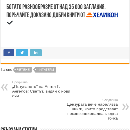
Богато разнообразие от над 35 000 заглавия.
Поръчайте доказано добри книги от
Тагове
ЧЕТЕНЕ
ЧИТАТЕЛИ
Предишна
„Пътуването“ на Ангел Г.
Ангелов: Светът, видян с нови
очи
Следваща
Цензурата вече набелязва
книги, които представят
неконвенционална гледна
точка