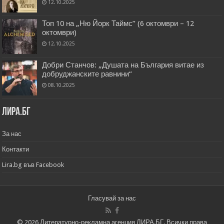
12.10.2025
Топ 10 на „Ню Йорк Таймс” (6 октомври – 12
октомври)
12.10.2025
Добри Станчов: „Душата на България витае из
добруджанските равнини“
08.10.2025
Лира.бг
За нас
Контакти
Lira.bg във Facebook
Гласувай за нас
© 2026 Литературно-рекламна агенция ЛИРА.БГ. Всички права