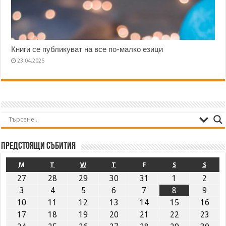
Книги се публикуват на все по-малко езици
23.04.2025
Предстоящи събития
M
T
W
T
F
S
S
27
28
29
30
31
1
2
3
4
5
6
7
8
9
10
11
12
13
14
15
16
17
18
19
20
21
22
23