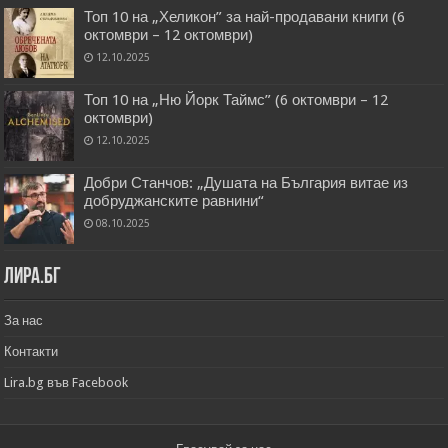
Топ 10 на „Хеликон” за най-продавани книги (6
октомври – 12 октомври)
12.10.2025
Топ 10 на „Ню Йорк Таймс” (6 октомври – 12
октомври)
12.10.2025
Добри Станчов: „Душата на България витае из
добруджанските равнини“
08.10.2025
Лира.бг
За нас
Контакти
Lira.bg във Facebook