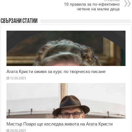
10 правила за по-ефективно
четене на малки деца
Свързани статии
Агата Кристи оживя за курс по творческо писане
12.05.2025
Мистър Поаро ще изследва живота на Агата Кристи
20.02.2025