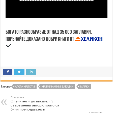
Богато разнообразие от над 35 000 заглавия.
Поръчайте доказано добри книги от
Тагове
АГАТА КРИСТИ
КРИМИНАЛНИ ЗАГАДКИ
МАРКИ
Предишна
От учител – до писател: 9
съвременни автори, които са
били преподаватели
Следваща