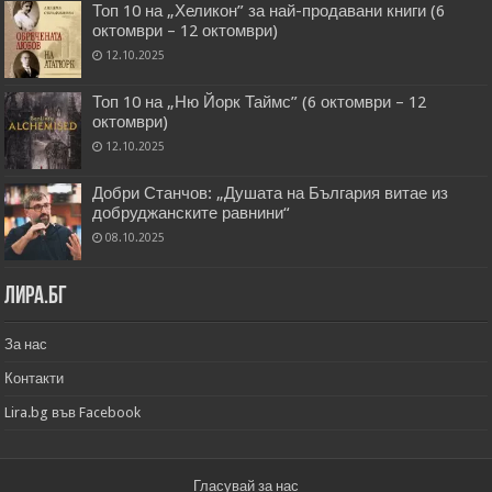
Топ 10 на „Хеликон” за най-продавани книги (6
октомври – 12 октомври)
12.10.2025
Топ 10 на „Ню Йорк Таймс” (6 октомври – 12
октомври)
12.10.2025
Добри Станчов: „Душата на България витае из
добруджанските равнини“
08.10.2025
Лира.бг
За нас
Контакти
Lira.bg във Facebook
Гласувай за нас