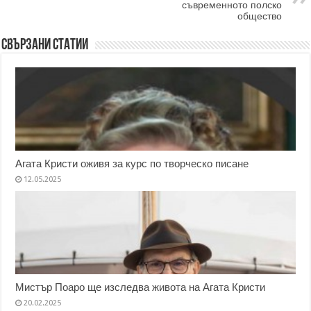
съвременното полско
общество
Свързани статии
Агата Кристи оживя за курс по творческо писане
12.05.2025
Мистър Поаро ще изследва живота на Агата Кристи
20.02.2025