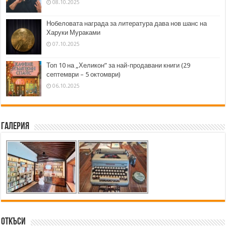
08.10.2025
Нобеловата награда за литература дава нов шанс на
Харуки Мураками
07.10.2025
Топ 10 на „Хеликон” за най-продавани книги (29
септември – 5 октомври)
06.10.2025
Галерия
Откъси