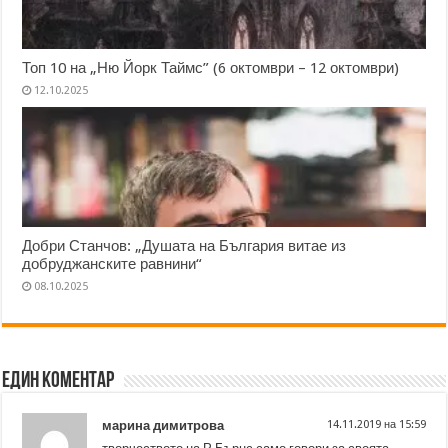
Топ 10 на „Ню Йорк Таймс” (6 октомври – 12 октомври)
12.10.2025
Добри Станчов: „Душата на България витае из
добруджанските равнини“
08.10.2025
Един коментар
марина димитрова
14.11.2019 на 15:59