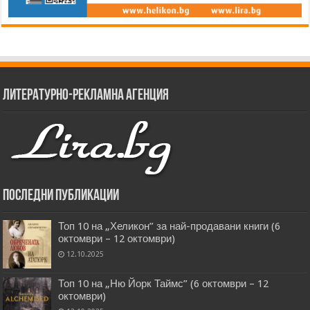
Литературно-рекламна агенция
Последни публикации
Топ 10 на „Хеликон” за най-продавани книги (6
октомври – 12 октомври)
12.10.2025
Топ 10 на „Ню Йорк Таймс” (6 октомври – 12
октомври)