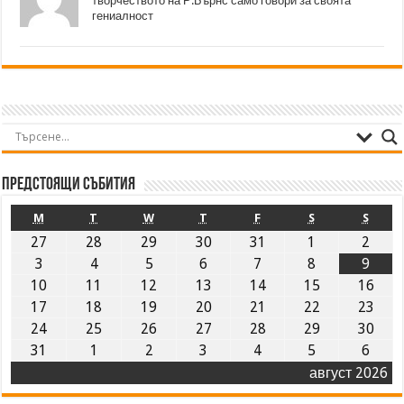
творчеството на Р.Бърнс само говори за своята
гениалност
Предстоящи събития
M
T
W
T
F
S
S
27
28
29
30
31
1
2
3
4
5
6
7
8
9
10
11
12
13
14
15
16
17
18
19
20
21
22
23
24
25
26
27
28
29
30
31
1
2
3
4
5
6
август 2026