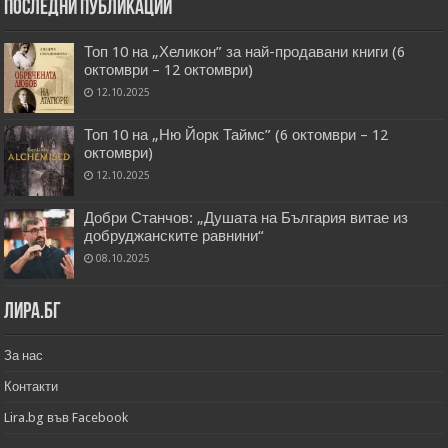
Последни публикации
Топ 10 на „Хеликон” за най-продавани книги (6
октомври – 12 октомври)
12.10.2025
Топ 10 на „Ню Йорк Таймс” (6 октомври – 12
октомври)
12.10.2025
Добри Станчов: „Душата на България витае из
добруджанските равнини“
08.10.2025
Лира.бг
За нас
Контакти
Lira.bg във Facebook