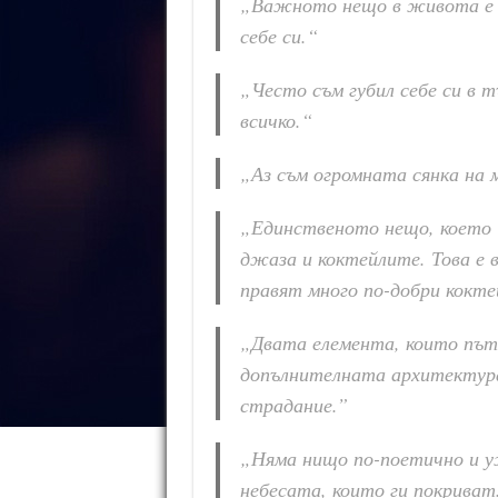
„Важното нещо в живота е д
себе си.“
„Често съм губил себе си в 
всичко.“
„Аз съм огромната сянка на 
„Единственото нещо, което 
джаза и коктейлите. Това е в
правят много по-добри кокте
„Двата елемента, които път
допълнителната архитектура
страдание.”
„Няма нищо по-поетично и у
небесата, които ги покриват