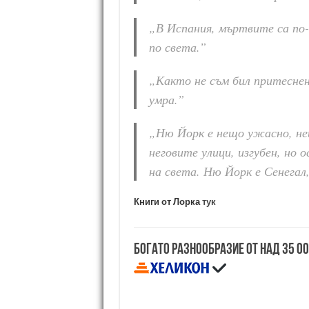
„В Испания, мъртвите са по
по света.”
„Както не съм бил притеснен 
умра.”
„Ню Йорк е нещо ужасно, не
неговите улици, изгубен, но
на света. Ню Йорк е Сенегал,
Книги от Лорка
тук
Богато разнообразие от над 35 0