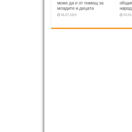
може да е от помощ за
общия
младите и децата
народ
04.07.2025
30.05