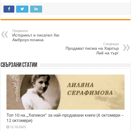
Предишна
Историкът и писател Хю
Амброуз почина
Следваща
Продават писма на Харпър
Лий на търг
Свързани статии
Топ 10 на „Хеликон” за най-продавани книги (6 октомври –
12 октомври)
12.10.2025