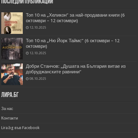
Последни публикации
Топ 10 на „Хеликон” за най-продавани книги (6
октомври – 12 октомври)
12.10.2025
Топ 10 на „Ню Йорк Таймс” (6 октомври – 12
октомври)
12.10.2025
Добри Станчов: „Душата на България витае из
добруджанските равнини“
08.10.2025
Лира.бг
За нас
Контакти
Lira.bg във Facebook