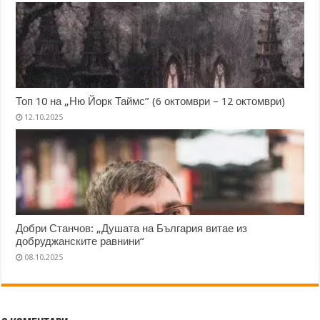
Топ 10 на „Ню Йорк Таймс” (6 октомври – 12 октомври)
12.10.2025
Добри Станчов: „Душата на България витае из
добруджанските равнини“
08.10.2025