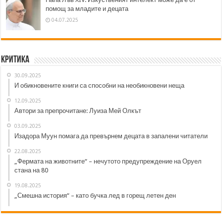
помощ за младите и децата
04.07.2025
Критика
30.09.2025
И обикновените книги са способни на необикновени неща
12.09.2025
Автори за препрочитане: Луиза Мей Олкът
03.09.2025
Изадора Муун помага да превърнем децата в запалени читатели
22.08.2025
„Фермата на животните“ – нечутото предупреждение на Оруел
стана на 80
19.08.2025
„Смешна история“ – като бучка лед в горещ летен ден