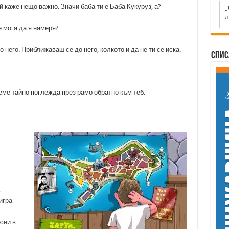
ой каже нещо важно. Значи баба ти е Баба Кукуруз, а?
„
л
 мога да я намеря?
него. Приближаваш се до него, колкото и да не ти се иска.
Спис
еме тайно поглежда през рамо обратно към теб.
игра
юни в