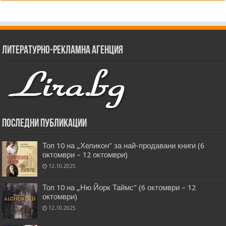
Литературно-рекламна агенция
Последни публикации
Топ 10 на „Хеликон” за най-продавани книги (6
октомври – 12 октомври)
12.10.2025
Топ 10 на „Ню Йорк Таймс” (6 октомври – 12
октомври)
12.10.2025