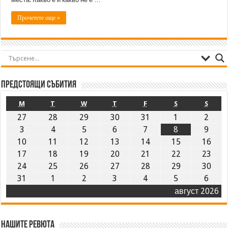
Прочетете още »
Предстоящи събития
M
T
W
T
F
S
S
27
28
29
30
31
1
2
3
4
5
6
7
8
9
10
11
12
13
14
15
16
17
18
19
20
21
22
23
24
25
26
27
28
29
30
31
1
2
3
4
5
6
август 2026
Нашите ревюта