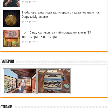
08.10.2025
Нобеловата награда за литература дава нов шанс на
Харуки Мураками
07.10.2025
Топ 10 на „Хеликон” за най-продавани книги (29
септември – 5 октомври)
06.10.2025
Галерия
Откъси