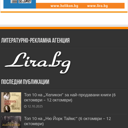
Литературно-рекламна агенция
Последни публикации
Топ 10 на „Хеликон” за най-продавани книги (6
октомври – 12 октомври)
12.10.2025
Топ 10 на „Ню Йорк Таймс” (6 октомври – 12
октомври)