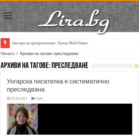
Автори за препрочитане: Луиза Мей Олкът
Начало
/
Архиви на тагове: преследване
Архиви на тагове:
преследване
Унгарска писателка е систематично
преследвана
03.04.2021
Свят