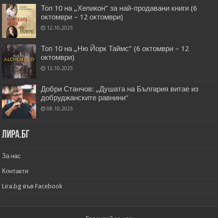
Топ 10 на „Хеликон” за най-продавани книги (6
октомври – 12 октомври)
12.10.2025
Топ 10 на „Ню Йорк Таймс” (6 октомври – 12
октомври)
12.10.2025
Добри Станчов: „Душата на България витае из
добруджанските равнини“
08.10.2025
Лира.бг
За нас
Контакти
Lira.bg във Facebook