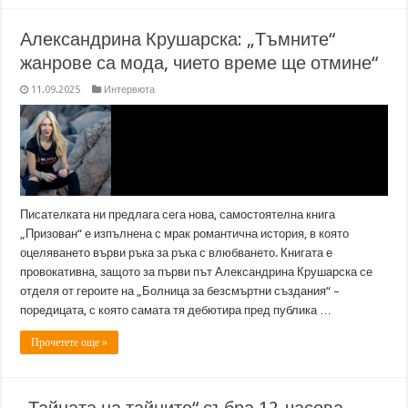
Александрина Крушарска: „Тъмните“
жанрове са мода, чието време ще отмине“
11.09.2025
Интервюта
Писателката ни предлага сега нова, самостоятелна книга
„Призован“ е изпълнена с мрак романтична история, в която
оцеляването върви ръка за ръка с влюбването. Книгата е
провокативна, защото за първи път Александрина Крушарска се
отделя от героите на „Болница за безсмъртни създания“ –
поредицата, с която самата тя дебютира пред публика …
Прочетете още »