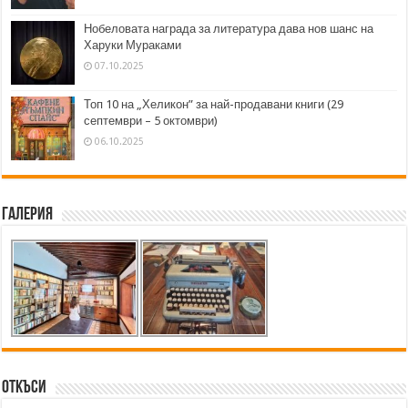
Нобеловата награда за литература дава нов шанс на
Харуки Мураками
07.10.2025
Топ 10 на „Хеликон” за най-продавани книги (29
септември – 5 октомври)
06.10.2025
Галерия
Откъси