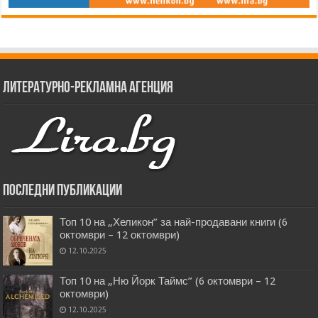
Литературно-рекламна агенция
Последни публикации
Топ 10 на „Хеликон” за най-продавани книги (6
октомври – 12 октомври)
12.10.2025
Топ 10 на „Ню Йорк Таймс” (6 октомври – 12
октомври)
12.10.2025