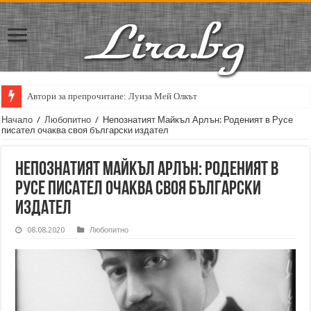
Автори за препрочитане: Луиза Мей Олкът
Начало
/
Любопитно
/
Непознатият Майкъл Арлън: Роденият в Русе
писател очаква своя български издател
Непознатият Майкъл Арлън: Роденият в
Русе писател очаква своя български
издател
08.08.2020
Любопитно