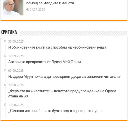
помощ за младите и децата
04.07.2025
Критика
30.09.2025
И обикновените книги са способни на необикновени неща
12.09.2025
Автори за препрочитане: Луиза Мей Олкът
03.09.2025
Изадора Муун помага да превърнем децата в запалени читатели
22.08.2025
„Фермата на животните“ – нечутото предупреждение на Оруел
стана на 80
19.08.2025
„Смешна история“ – като бучка лед в горещ летен ден