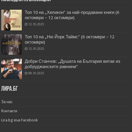
Топ 10 на „Хеликон” за най-продавани книги (6
октомври – 12 октомври)
12.10.2025
Топ 10 на „Ню Йорк Таймс” (6 октомври – 12
октомври)
12.10.2025
Добри Станчов: „Душата на България витае из
добруджанските равнини“
08.10.2025
Лира.бг
За нас
Контакти
Lira.bg във Facebook