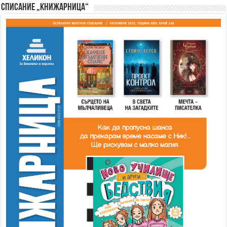
Списание „Книжарница“