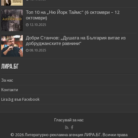
Топ 10 на „Ню Йорк Таймс” (6 октомври – 12
октомври)
12.10.2025
Добри Станчов: „Душата на България витае из
добруджанските равнини“
08.10.2025
Лира.бг
За нас
Контакти
Lira.bg във Facebook
Гласувай за нас
© 2026 Литературно-рекламна агенция ЛИРА.БГ. Всички права