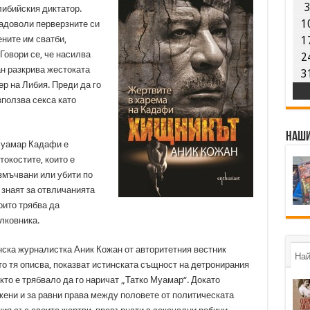
либийския диктатор.
1
адоволи перверзните си
ните им сватби,
1
Говори се, че насилва
2
ан разкрива жестоката
3
р на Либия. Преди да го
ползва секса като
Наши
 Муамар Кадафи е
токостите, които е
змъчвани или убити по
знаят за отвличанията
оито трябва да
лковника.
нска журналистка Аник Кожан от авторитетния вестник
Най
то тя описва, показват истинската същност на детронирания
то е трябвало да го наричат „Татко Муамар“. Докато
жени и за равни права между половете от политическата