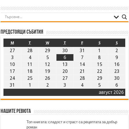
Предстоящи събития
M
T
W
T
F
S
S
27
28
29
30
31
1
2
3
4
5
6
7
8
9
10
11
12
13
14
15
16
17
18
19
20
21
22
23
24
25
26
27
28
29
30
31
1
2
3
4
5
6
август 2026
Нашите ревюта
Топ книгата: сладост и страст са рецептата за добър
роман