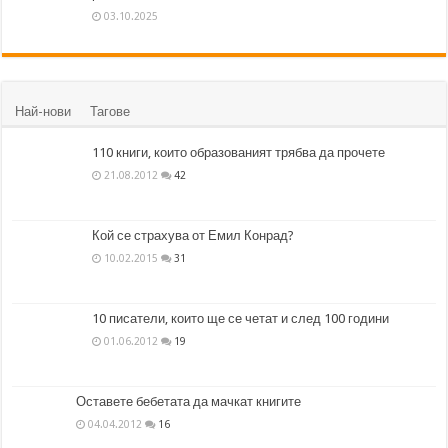
03.10.2025
Най-нови
Тагове
110 книги, които образованият трябва да прочете
21.08.2012
42
Кой се страхува от Емил Конрад?
10.02.2015
31
10 писатели, които ще се четат и след 100 години
01.06.2012
19
Оставете бебетата да мачкат книгите
04.04.2012
16