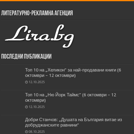
Литературно-рекламна агенция
Последни публикации
Топ 10 на „Хеликон” за най-продавани книги (6
октомври – 12 октомври)
12.10.2025
Топ 10 на „Ню Йорк Таймс” (6 октомври – 12
октомври)
12.10.2025
Добри Станчов: „Душата на България витае из
добруджанските равнини“
08.10.2025