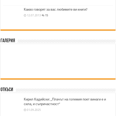
Какво говорят за вас любимите ви книги?
12.07.2013
15
Галерия
Откъси
Кирил Кадийски: „Плачът на големия поет винаги е и
сила, и съпричастност“
01.09.2025