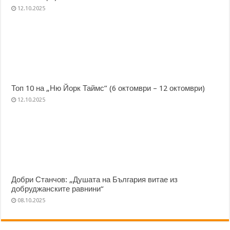
12.10.2025
Топ 10 на „Ню Йорк Таймс” (6 октомври – 12 октомври)
12.10.2025
Добри Станчов: „Душата на България витае из
добруджанските равнини“
08.10.2025