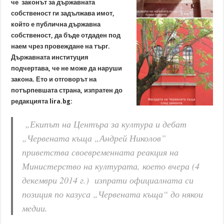
че законът за държавната
собственост ги задължава имот,
който е публична държавна
собственост, да бъде отдаден под
наем чрез провеждане на търг.
Държавната институция
подчертава, че не може да наруши
закона. Ето и отговорът на
потърпевшата страна, изпратен до
редакцията lira.bg:
„Екипът на Центъра за култура и дебат
„Червената къща „Андрей Николов”
приветства своевременната реакция на
Министерство на културата, което вчера (4
декември 2014 г.) изпрати официалната си
позиция по казуса „Червената къща“ до някои
медии.