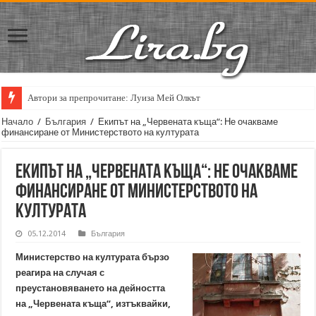
Автори за препрочитане: Луиза Мей Олкът
Начало
/
България
/
Екипът на „Червената къща“: Не очакваме
финансиране от Министерството на културата
Екипът на „Червената къща“: Не очакваме
финансиране от Министерството на
културата
05.12.2014
България
Министерство на културата бързо
реагира на случая с
преустановяването на дейността
на „Червената къща“, изтъквайки,