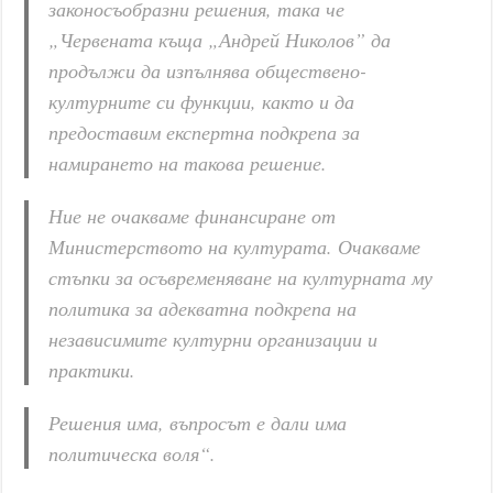
законосъобразни решения, така че
„Червената къща „Андрей Николов” да
продължи да изпълнява обществено-
културните си функции, както и да
предоставим експертна подкрепа за
намирането на такова решение.
Ние не очакваме финансиране от
Министерството на културата. Очакваме
стъпки за осъвременяване на културната му
политика за адекватна подкрепа на
независимите културни организации и
практики.
Решения има, въпросът е дали има
политическа воля“.