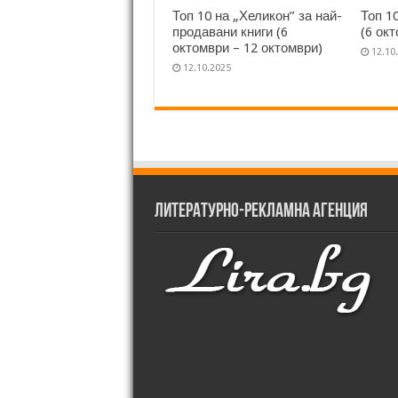
Топ 10 на „Хеликон” за най-
Топ 1
продавани книги (6
(6 ок
октомври – 12 октомври)
12.10
12.10.2025
Литературно-рекламна агенция