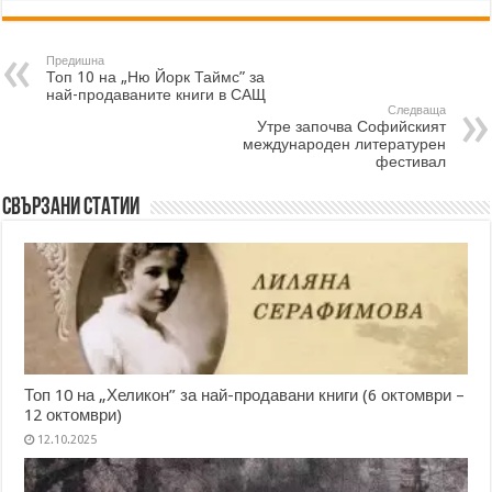
Предишна
Топ 10 на „Ню Йорк Таймс” за
най-продаваните книги в САЩ
Следваща
Утре започва Софийският
международен литературен
фестивал
Свързани статии
Топ 10 на „Хеликон” за най-продавани книги (6 октомври –
12 октомври)
12.10.2025