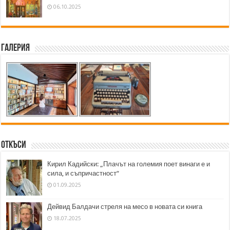
06.10.2025
Галерия
Откъси
Кирил Кадийски: „Плачът на големия поет винаги е и
сила, и съпричастност“
01.09.2025
Дейвид Балдачи стреля на месо в новата си книга
18.07.2025