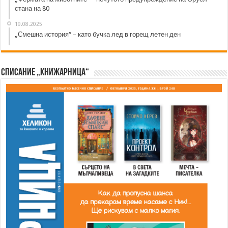
стана на 80
19.08.2025
„Смешна история“ – като бучка лед в горещ летен ден
Списание „Книжарница“