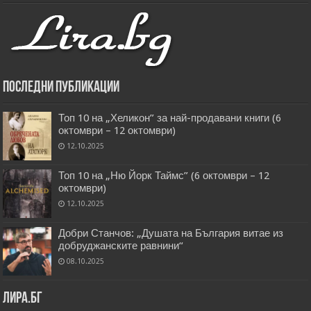
Последни публикации
Топ 10 на „Хеликон” за най-продавани книги (6
октомври – 12 октомври)
12.10.2025
Топ 10 на „Ню Йорк Таймс” (6 октомври – 12
октомври)
12.10.2025
Добри Станчов: „Душата на България витае из
добруджанските равнини“
08.10.2025
Лира.бг