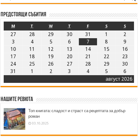
Предстоящи събития
M
T
W
T
F
S
S
27
28
29
30
31
1
2
3
4
5
6
7
8
9
10
11
12
13
14
15
16
17
18
19
20
21
22
23
24
25
26
27
28
29
30
31
1
2
3
4
5
6
август 2026
Нашите ревюта
Топ книгата: сладост и страст са рецептата за добър
роман
03.10.2025