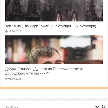
Топ 10 на „Ню Йорк Таймс” (6 октомври – 12 октомври)
12.10.2025
Добри Станчов: „Душата на България витае из
добруджанските равнини“
08.10.2025