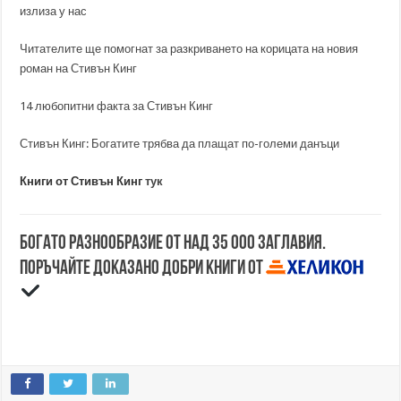
излиза у нас
Читателите ще помогнат за разкриването на корицата на новия
роман на Стивън Кинг
14 любопитни факта за Стивън Кинг
Стивън Кинг: Богатите трябва да плащат по-големи данъци
Книги от Стивън Кинг
тук
Богато разнообразие от над 35 000 заглавия.
Поръчайте доказано добри книги от