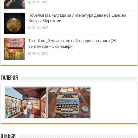
08.10.2025
Нобеловата награда за литература дава нов шанс на
Харуки Мураками
07.10.2025
Топ 10 на „Хеликон” за най-продавани книги (29
септември – 5 октомври)
06.10.2025
Галерия
Откъси