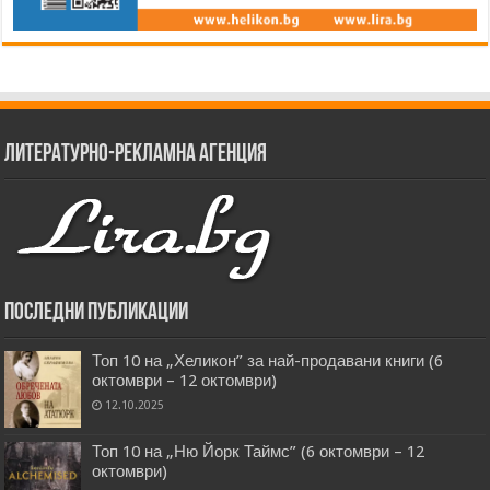
Литературно-рекламна агенция
Последни публикации
Топ 10 на „Хеликон” за най-продавани книги (6
октомври – 12 октомври)
12.10.2025
Топ 10 на „Ню Йорк Таймс” (6 октомври – 12
октомври)