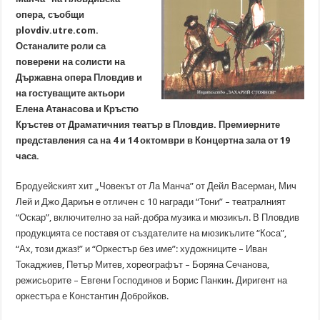
опера, съобщи
рlovdiv.utre.com.
Останалите роли са
поверени на солисти на
Държавна опера Пловдив и
на гостуващите актьори
Елена Атанасова и Кръстю
Кръстев от Драматичния театър в Пловдив. Премиерните
представления са на 4 и 14 октомври в Концертна зала от 19
часа.
Бродуейският хит „Човекът от Ла Манча” от Дейл Васерман, Мич
Лей и Джо Дариън е отличен с 10 награди “Тони” – театралният
“Оскар”, включително за най-добра музика и мюзикъл. В Пловдив
продукцията се поставя от създателите на мюзикълите “Коса”,
“Ах, този джаз!” и “Оркестър без име”: художниците – Иван
Токаджиев, Петър Митев, хореографът – Боряна Сечанова,
режисьорите – Евгени Господинов и Борис Панкин. Диригент на
оркестъра е Константин Добройков.