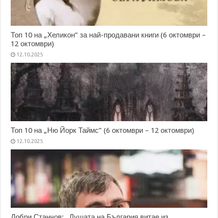
Топ 10 на „Хеликон” за най-продавани книги (6 октомври –
12 октомври)
12.10.2025
Топ 10 на „Ню Йорк Таймс” (6 октомври – 12 октомври)
12.10.2025
Добри Станчов: „Душата на България витае из