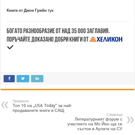
Книги от Джон Грийн
тук
Богато разнообразие от над 35 000 заглавия.
Поръчайте доказано добри книги от
Предишна
Топ 10 на „USA Today” за най-
продаваните книги в САЩ
Следваща
Литературният форум с
участието на Мо Йен ще се
състои в Аулата на СУ