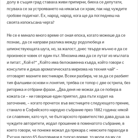
долу в същия град ставаха живи припирни, биеха се депутати,
псуваха се за устрояването на някакъв си храм, пак над чуждите
гробове подигнат. Ех, народ, народ, кога ще да погледнеш на
своята изпокъсана черга?
Не се е минало много време от оная епоха, когато можеше да се
познае,. да се направи разлика между родолюбеца и
шпионствующата шуга, но, за жалост, днес твърде мъчно е да се
произнесе човек от един път. Мнозина има да се лутат из мъглата
и питат: „Кой е?“ „Който има белокаменна къвда, който говори с
консулите и диша ароматическата миризма на техния чай“ –
отговарят мазните вестникари. Всеки разбира, че за да се разбият
тия фалшиви основи н лонятия, трябва се топор с две острила, без
риторика и отбрани фрази. „Два деня не можах да се побера в
кожата си – ни говореше един приятел, два пъти ходил на
заточение, – когато прочетох във вестниците следующето прение,
станало в Софийското народно събрание през 1882 година: някой
си славянин, като чул, че българското правителство дава душа за
чуждите авторитети, иодал прошение в поменатото събрание, в
което говори, че понеже можал да прекара с немските параходи в
Русчук около 65 бунтовници в турско време, то моли да му се