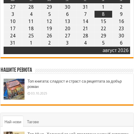
27
28
29
30
31
1
2
3
4
5
6
7
8
9
10
11
12
13
14
15
16
17
18
19
20
21
22
23
24
25
26
27
28
29
30
31
1
2
3
4
5
6
август 2026
Нашите ревюта
Топ книгата: сладост и страст са рецептата за добър
роман
03.10.2025
Най-нови
Тагове