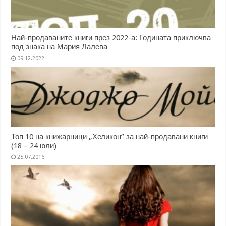
Най-продаваните книги през 2022-а: Годината приключва
под знака на Мария Лалева
09.12.2022
Топ 10 на книжарници „Хеликон” за най-продавани книги
(18 – 24 юли)
25.07.2016