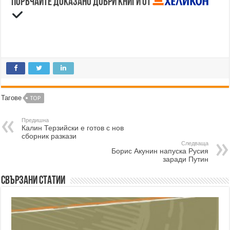
Поръчайте доказано добри книги от
Тагове
TOP
Предишна
Калин Терзийски е готов с нов
сборник разкази
Следваща
Борис Акунин напуска Русия
заради Путин
Свързани статии