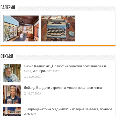
Галерия
Откъси
Кирил Кадийски: „Плачът на големия поет винаги е и
сила, и съпричастност“
01.09.2025
Дейвид Балдачи стреля на месо в новата си книга
18.07.2025
„Завръщането на Медичите“ – история за власт, поквара
и смърт