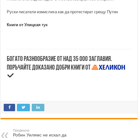
Руски писатели измислиха как да протестират срещу Путин
Книги от Улицкая
тук
Богато разнообразие от над 35 000 заглавия.
Поръчайте доказано добри книги от
Предишна
Робин Уилямс не искал да