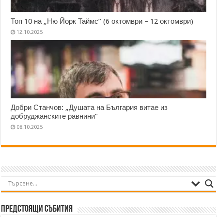
Топ 10 на „Ню Йорк Таймс” (6 октомври – 12 октомври)
12.10.2025
Добри Станчов: „Душата на България витае из
добруджанските равнини“
08.10.2025
Предстоящи събития