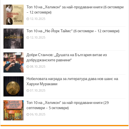
Топ 10 на „Хеликон” за най-продавани книги (6 октомври
– 12 октомври)
12.10.2025
Топ 10 на „Ню Йорк Таймс” (6 октомври – 12 октомври)
12.10.2025
Добри Станчов: „Душата на България витае из
добруджанските равнини“
08.10.2025
Нобеловата награда за литература дава нов шанс на
Харуки Мураками
07.10.2025
Топ 10 на „Хеликон” за най-продавани книги (29
септември – 5 октомври)
06.10.2025