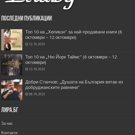
Последни публикации
Топ 10 на „Хеликон” за най-продавани книги (6
октомври – 12 октомври)
12.10.2025
Топ 10 на „Ню Йорк Таймс” (6 октомври – 12
октомври)
12.10.2025
Добри Станчов: „Душата на България витае из
добруджанските равнини“
08.10.2025
Лира.бг
За нас
Контакти