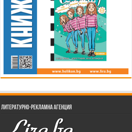
Литературно-рекламна агенция