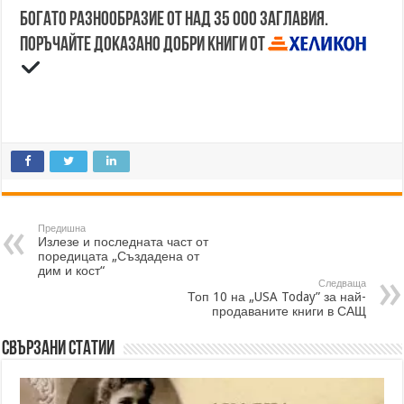
Богато разнообразие от над 35 000 заглавия.
Поръчайте доказано добри книги от
Предишна
Излезе и последната част от
поредицата „Създадена от
дим и кост“
Следваща
Топ 10 на „USA Today” за най-
продаваните книги в САЩ
Свързани статии