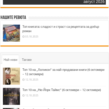
август 2026
Нашите ревюта
Топ книгата: сладост и страст са рецептата за добър
роман
03.10.2025
Най-нови
Тагове
Топ 10 на „Хеликон” за най-продавани книги (6 октомври
– 12 октомври)
12.10.2025
Топ 10 на „Ню Йорк Таймс” (6 октомври – 12 октомври)
12.10.2025