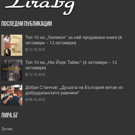
Последни публикации
Топ 10 на „Хеликон” за най-продавани книги (6
октомври – 12 октомври)
12.10.2025
Топ 10 на „Ню Йорк Таймс” (6 октомври – 12
октомври)
12.10.2025
Добри Станчов: „Душата на България витае из
добруджанските равнини“
08.10.2025
Лира.бг
За нас