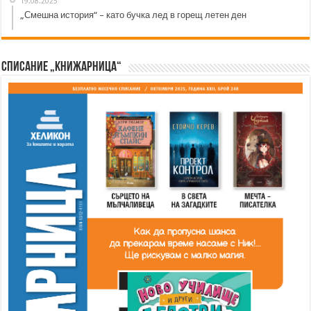
19.08.2025
„Смешна история“ – като бучка лед в горещ летен ден
Списание „Книжарница“