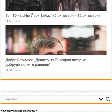
Топ 10 на „Ню Йорк Таймс” (6 октомври – 12 октомври)
12.10.2025
Добри Станчов: „Душата на България витае из
добруджанските равнини“
08.10.2025