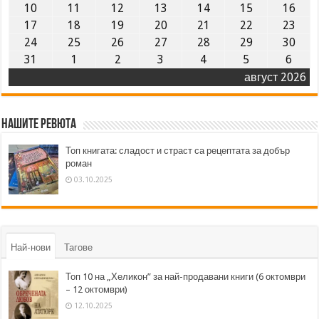
10
11
12
13
14
15
16
17
18
19
20
21
22
23
24
25
26
27
28
29
30
31
1
2
3
4
5
6
август 2026
Нашите ревюта
Топ книгата: сладост и страст са рецептата за добър
роман
03.10.2025
Най-нови
Тагове
Топ 10 на „Хеликон” за най-продавани книги (6 октомври
– 12 октомври)
12.10.2025