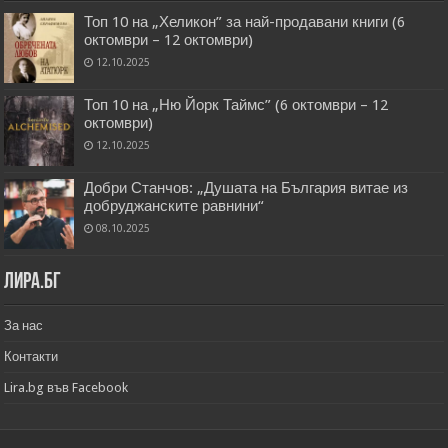
Топ 10 на „Хеликон” за най-продавани книги (6
октомври – 12 октомври)
12.10.2025
Топ 10 на „Ню Йорк Таймс” (6 октомври – 12
октомври)
12.10.2025
Добри Станчов: „Душата на България витае из
добруджанските равнини“
08.10.2025
Лира.бг
За нас
Контакти
Lira.bg във Facebook