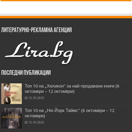
Литературно-рекламна агенция
Последни публикации
Топ 10 на „Хеликон” за най-продавани книги (6
октомври – 12 октомври)
12.10.2025
Топ 10 на „Ню Йорк Таймс” (6 октомври – 12
октомври)
12.10.2025