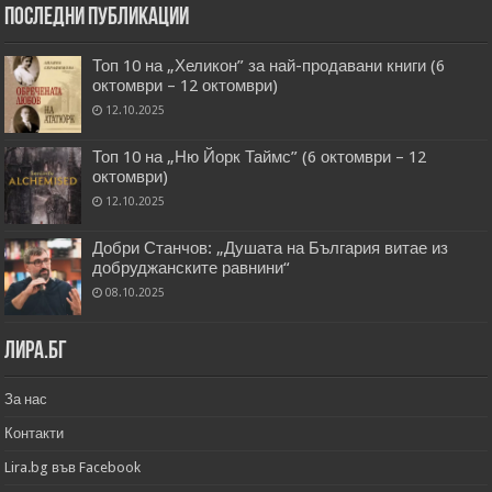
Последни публикации
Топ 10 на „Хеликон” за най-продавани книги (6
октомври – 12 октомври)
12.10.2025
Топ 10 на „Ню Йорк Таймс” (6 октомври – 12
октомври)
12.10.2025
Добри Станчов: „Душата на България витае из
добруджанските равнини“
08.10.2025
Лира.бг
За нас
Контакти
Lira.bg във Facebook