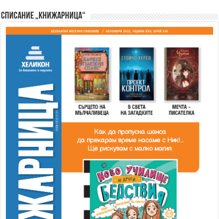
Списание „Книжарница“