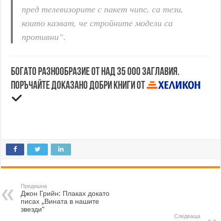
пред телевизорите с пакет чипс, са тези,
които казват, че стройните модели са
противни“.
Богато разнообразие от над 35 000 заглавия.
Поръчайте доказано добри книги от
Предишна
Джон Грийн: Плаках докато
писах „Вината в нашите
звезди”
Следваща